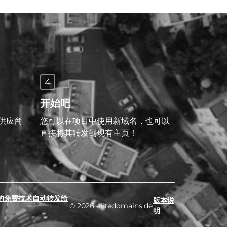
4
开始吧
供应商
您可以在项目中使用新域名，也可以
直接将其转发到现有主页！
的免费技术自动转发给
版本说
© 2026 elitedomains.de
明