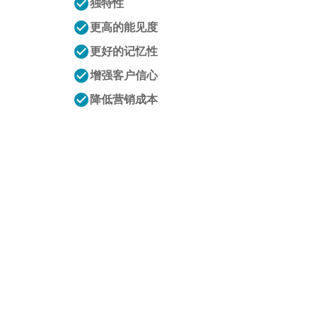
check_circle
独特性
check_circle
更高的能见度
check_circle
更好的记忆性
check_circle
增强客户信心
check_circle
降低营销成本